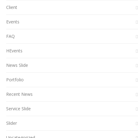
Client
Events
FAQ
HEvents
News Slide
Portfolio
Recent News
Service Slide
Slider
Uncategorized