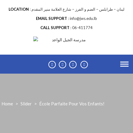
Skip
to
LOCATION
لبنان – طرابلس – الضم و الفرز – شارع العلامة منير المقدم
content
EMAIL SUPPORT
info@jws.edu.lb
CALL SUPPORT
06-411774
Home
>
Slider
>
École Parfaite Pour Vos Enfants!