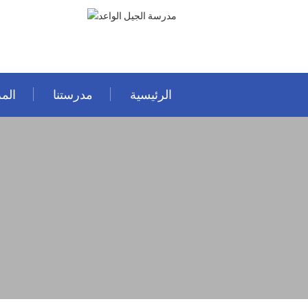
الرئيسية
مدرستنا
المر