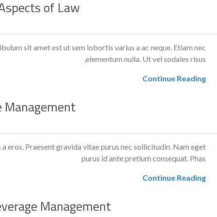
 Aspects of Law
bulum sit amet est ut sem lobortis varius a ac neque. Etiam nec
elementum nulla. Ut vel sodales risus,
Continue Reading
e Management
s a eros. Praesent gravida vitae purus nec sollicitudin. Nam eget
purus id ante pretium consequat. Phas
Continue Reading
everage Management