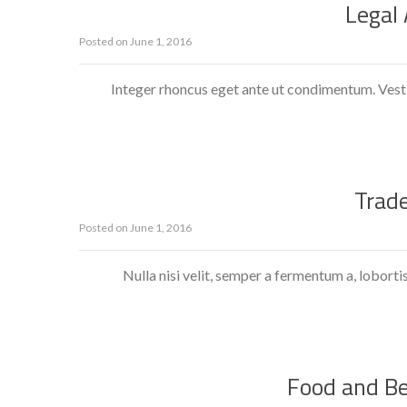
Legal
Posted on
June 1, 2016
Integer rhoncus eget ante ut condimentum. Vesti
Trad
Posted on
June 1, 2016
Nulla nisi velit, semper a fermentum a, loborti
Food and B