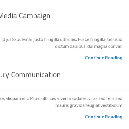
 Media Campaign
d justo pulvinar justo fringilla ultricies. Fusce fringilla, tellus id
dictum dapibus, dui magna convall
Continue Reading
ury Communication
ae, aliquam elit. Proin ultrices viverra sodales. Cras sed felis sed
mauris gravida feugiat vestibulum
Continue Reading