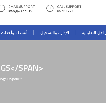
EMAIL SUPPORT
CALL SUPPORT
info@jws.edu.lb
06-411774
احل التعليمية
الإدارة والتسجيل
أنشطة وأحداث
OGS</SPAN>
Blogs</span>"