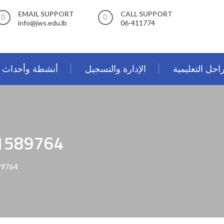
EMAIL SUPPORT
CALL SUPPORT
info@jws.edu.lb
06-411774
احل التعليمية
الإدارة والتسجيل
أنشطة وأحداث
1589764
89764