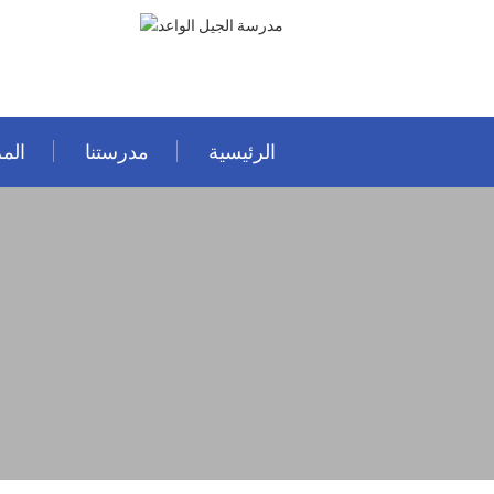
الرئيسية
مدرستنا
المر