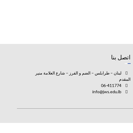
اتصل بنا
لبنان – طرابلس – الضم و الفرز – شارع العلامة منير
المقدم
06-411774
info@jws.edu.lb