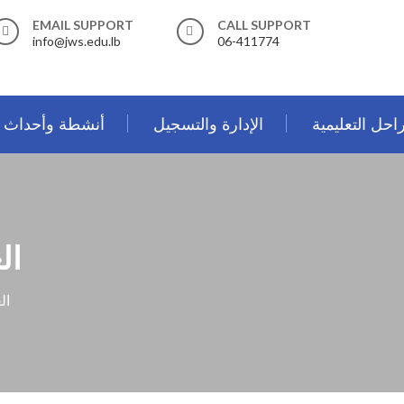
EMAIL SUPPORT
CALL SUPPORT
info@jws.edu.lb
06-411774
احل التعليمية
الإدارة والتسجيل
أنشطة وأحداث
الع
الع