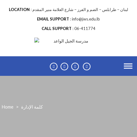
لبنان – طرابلس – الضم و الفرز – شارع العلامة منير المقدم
LOCATION
EMAIL SUPPORT
info@jws.edu.lb
CALL SUPPORT
06-411774
كلمة الإدارة
>
Home