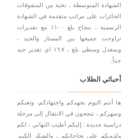
الشهادة المتوسطة ، نخبة من المتفوقات
الحائزات على مراتب متقدمة في الشهادة
الرسمية ، بنجاح بلغ ١٠٠٪‏ مع تقديرات
تراوحت جميعها بين الممتاز والجيد ،
وبمعدل وسطي بلغ ، ١٦.٧ اي تقدير جيد
جداً.
أحبائي الطلاب
ها أنتم اليوم بجهدكم واجتهادكم، وتعبكم
وسهركم ، تنجحون في الانتقال إلى مرحلة
دراسية جديدة . إليكم أطيب التهاني ، لكم
ولذويكم على نجاحاتكم ، والشكر الكبير