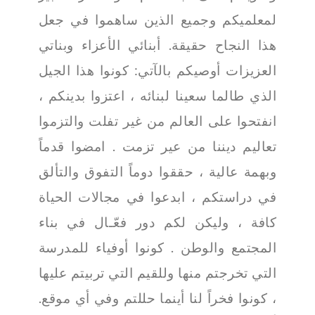
لمعلميكم وجميع الذين ساهموا في جعل
هذا النجاح حقيقة. أبنائي الأعزاء وبناتي
العزيزات أوصيكم بالآتي: كونوا هذا الجيل
الذي طالما سعينا لبنائه ، اعتزوا بدينكم ،
انفتحوا على العالم من غير تفلت والتزموا
تعاليم ديننا من عير تزمت . امضوا قدماً
وبهمة عالية ، حققوا دوماً التفوق والتألق
في دراستكم ، ابدعوا في مجالات الحياة
كافة ، وليكن لكم دور فعّـال في بناء
المجتمع والوطن . كونوا أوفياء للمدرسة
التي تخرجتم منها وللقيم التي تربيتم عليها
، كونوا فخراً لنا أينما حللتم وفي أي موقع.