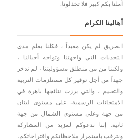
أملنا بكم كبير فلا تخذلونا.
أهالينا الكرام
الطريق لم يكن معبداً ، فكلنا يعلم مدى
التحديات التي واجهتنا وتواجه أجيالنا ،
ولكننا من من منطلق مسؤوليتنا ، لم ندخر
جهداً من أجل توفير كل مستلزمات التربية
والتعليم ، والتي برزت نتائجها باهرة في
الامتحانات الرسمية، على مستوى لبنان
من جهة وعلى مستوى الشمال من جهة
ثانية. إننا ندعوكم لمزيد من المشاركة
ونترقب باستمرار ملاحظاتكم واقتراحاتكم.