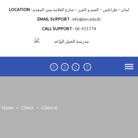
Skip
to
LOCATION
لبنان – طرابلس – الضم و الفرز – شارع العلامة منير المقدم
content
EMAIL SUPPORT
info@jws.edu.lb
CALL SUPPORT
06-411774
Home
>
Client
>
Client 6