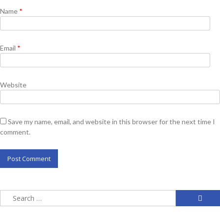
Name
*
Email
*
Website
Save my name, email, and website in this browser for the next time I
comment.
Search
for: