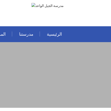
الرئيسية
مدرستنا
المر