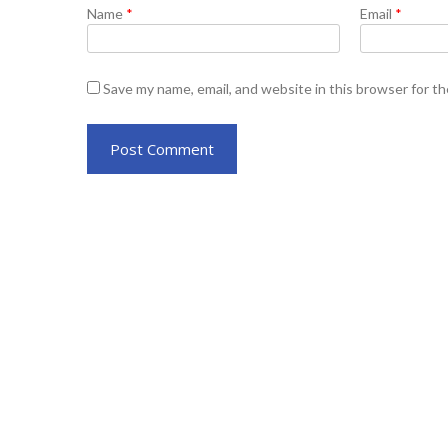
Name
*
Email
*
Save my name, email, and website in this browser for t