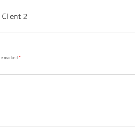
Client 2
are marked
*