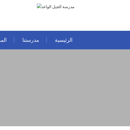
الرئيسية
مدرستنا
المر