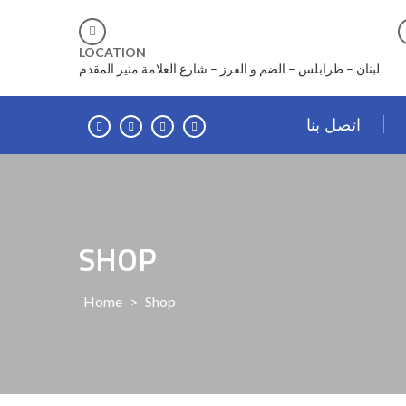
Skip
to
content
LOCATION
لبنان – طرابلس – الضم و الفرز – شارع العلامة منير المقدم
اتصل بنا
SHOP
Home
>
Shop