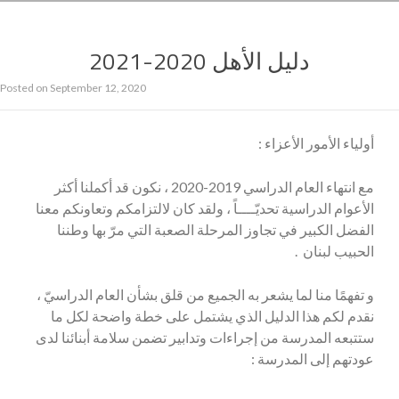
دليل الأهل 2020-2021
Posted on
September 12, 2020
أولياء الأمور الأعزاء :
مع انتهاء العام الدراسي 2019-2020 ، نكون قد أكملنا أكثر
الأعوام الدراسية تحديّــــاً ، ولقد كان لالتزامكم وتعاونكم معنا
الفضل الكبير في تجاوز المرحلة الصعبة التي مرّ بها وطننا
الحبيب لبنان .
و تفهمًا منا لما يشعر به الجميع من قلق بشأن العام الدراسيّ ،
نقدم لكم هذا الدليل الذي يشتمل على خطة واضحة لكل ما
ستتبعه المدرسة من إجراءات وتدابير تضمن سلامة أبنائنا لدى
عودتهم إلى المدرسة :