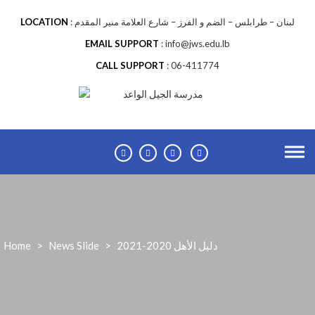
لبنان – طرابلس – الضم و الفرز – شارع العلامة منير المقدم
LOCATION
EMAIL SUPPORT
info@jws.edu.lb
CALL SUPPORT
06-411774
دليل الأهل 2020-2021
>
News Slide
>
Home