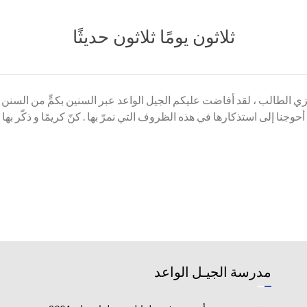
عزيزي الطالب ، لقد أفاضت عليكم الجيل الواعد عبر السنين بكمٍّ من السنن ا
وجنا إلى استذكارها في هذه الظروف التي نمرّ بها . كنّ كريمًا و ذكّر ب
مدرسة الجيـل الواعد