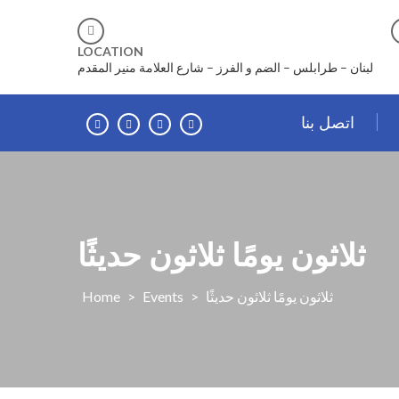
LOCATION
لبنان – طرابلس – الضم و الفرز – شارع العلامة منير المقدم
اتصل بنا
‎ثلاثون يومًا ثلاثون حديثًا
‎ثلاثون يومًا ثلاثون حديثًا
>
Events
>
Home