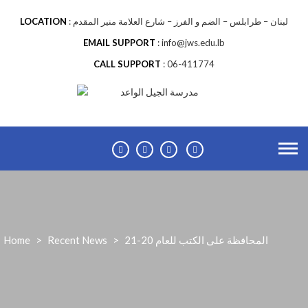
لبنان – طرابلس – الضم و الفرز – شارع العلامة منير المقدم
LOCATION
EMAIL SUPPORT
info@jws.edu.lb
CALL SUPPORT
06-411774
21-20 المحافظة على الكتب للعام
>
Recent News
>
Home