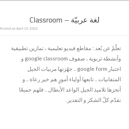
لغة عربيّة – Classroom
Posted on
April 13, 2020
تعلّمٌ عن بُعد : مقاطع فيديو تعليمية ، تمارين تطبيقية
وأنشطة تربوية ، صفوف google classroom و
اختبار google form .. جهّزتها مربيات الجيل
المتفانيات .. تابعها أولياء أمورٍ هم خير رعاة .. و
أنجزها تلاميذ الجيل الواعد الأبطال .. فلهم جميعًا
نقدّم كلّ الشكر و التقدير.