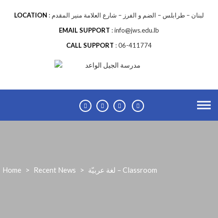
لبنان – طرابلس – الضم و الفرز – شارع العلامة منير المقدم
LOCATION
EMAIL SUPPORT
info@jws.edu.lb
CALL SUPPORT
06-411774
لغة عربيّة – Classroom
>
Recent News
>
Home